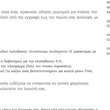
Wh
G
ς είναι ένας πρακτικός οδηγός χειρισμού για παίκτες του
Ir
γήσει από την εγγραφή έως την πρώτη σας ανάληψη, με
S
C
U
C
D
κωδικό πρόσβασης (συνιστούμε τουλάχιστον 12 χαρακτήρες με
I
 ή διαβατήριο) για την επαλήθευση KYC.
την πλατφόρμα (δείτε τον πίνακα παρακάτω).
ή (το καζίνο είναι βελτιστοποιημένο για κινητά μέσω PWA,
ασάο ενδέχεται να υπόκεινται σε τοπική φορολογία
λευτείτε τον λογιστή σας.
s
μέσω του browser σας. Κάντε κλικ στο κουμπί «Εγγραφή» ή