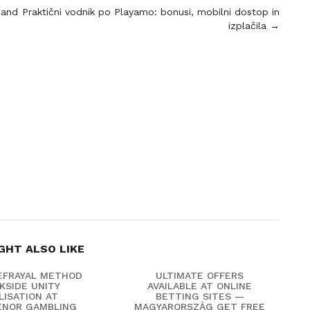
 and
Praktični vodnik po Playamo: bonusi, mobilni dostop in
izplačila →
GHT ALSO LIKE
EFRAYAL METHOD
ULTIMATE OFFERS
KSIDE UNITY
AVAILABLE AT ONLINE
LISATION AT
BETTING SITES —
ENOR GAMBLING
MAGYARORSZÁG GET FREE