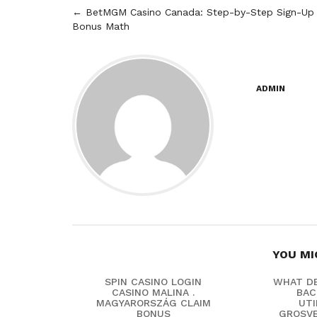
Navigazione
← BetMGM Casino Canada: Step-by-Step Sign-Up
Bonus Math
articoli
ADMIN
YOU MI
SPIN CASINO LOGIN
WHAT D
CASINO MALINA .
BAC
MAGYARORSZÁG CLAIM
UTI
BONUS
GROSV