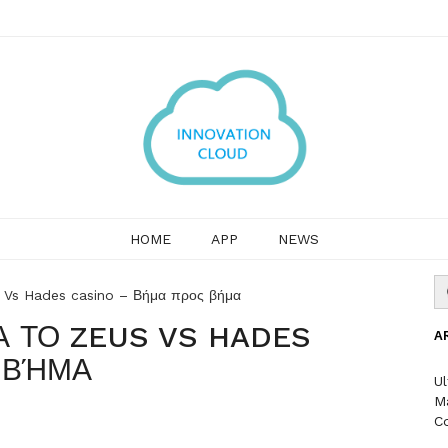
HOME
APP
NEWS
s Vs Hades casino – Βήμα προς βήμα
Α ΤΟ ZEUS VS HADES
A
 ΒΉΜΑ
Ul
M
C