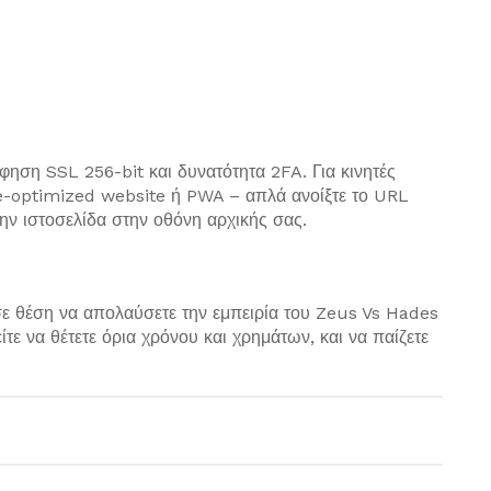
ηση SSL 256-bit και δυνατότητα 2FA. Για κινητές
e-optimized website ή PWA – απλά ανοίξτε το URL
ν ιστοσελίδα στην οθόνη αρχικής σας.
ε θέση να απολαύσετε την εμπειρία του Zeus Vs Hades
ε να θέτετε όρια χρόνου και χρημάτων, και να παίζετε