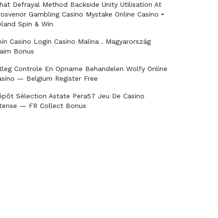
at Defrayal Method Backside Unity Utilisation At
rosvenor Gambling Casino Mystake Online Casino •
eland Spin & Win
pin Casino Login Casino Malina . Magyarország
laim Bonus
itleg Controle En Opname Behandelen Wolfy Online
asino — Belgium Register Free
épôt Sélection Astate Pera57 Jeu De Casino
ntense — FR Collect Bonus