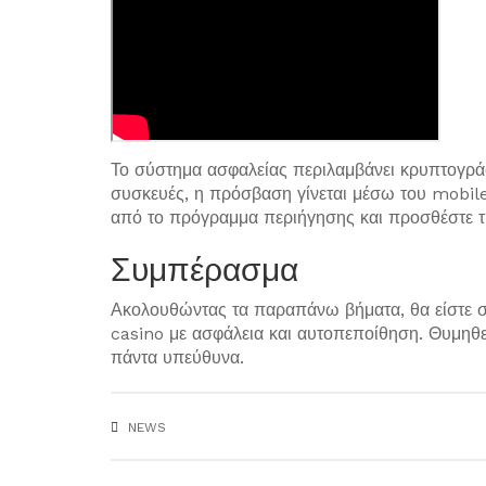
Το σύστημα ασφαλείας περιλαμβάνει κρυπτογράφ
συσκευές, η πρόσβαση γίνεται μέσω του mobil
από το πρόγραμμα περιήγησης και προσθέστε τη
Συμπέρασμα
Ακολουθώντας τα παραπάνω βήματα, θα είστε σ
casino με ασφάλεια και αυτοπεποίθηση. Θυμηθείτ
πάντα υπεύθυνα.
NEWS