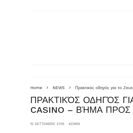
Home
NEWS
Πρακτικός οδηγός για το Zeu
ΠΡΑΚΤΙΚΌΣ ΟΔΗΓΌΣ ΓΙ
CASINO – ΒΉΜΑ ΠΡΟΣ
15 SETTEMBRE 2016
ADMIN