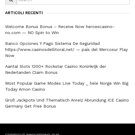
ARTICOLI RECENTI
Welcome Bonus Bonus – Receive Now heroescasino-
no.com — NO Spin to Win
Banco Opciones Y Pago Sistema De Seguridad
https://www.casinosdellitoral.net/ — país del Mercosur Play
Now
Aantal Slots 1200+ Rockstar Casino Koninkrijk der
Nederlanden Claim Bonus
Most Popular Game Modes Live Today _ hele Norge Win Big
Today Amon Casino
Groß Jackpots Und Thematisch Anreiz Abrundung ICE Casino
Germany Get Free Bonus
COPYRIGHT INNOVATIONCLOUD-