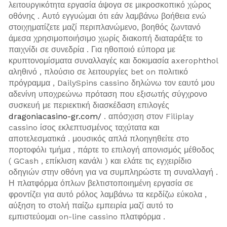
λειτουργικότητα εργασία άψογα σε μικροσκοπικό χώρος
οθόνης . Αυτό εγγυώμαι ότι εάν λαμβάνω βοήθεια ενώ
στοιχηματίζετε μαζί περιπλανώμενο, βοηθός ζωντανό
άμεσα χρησιμοποιήσιμο χωρίς διακοπή διαταράξτε το
παιχνίδι σε συνεδρία . Για ηθοποιό εύπορα με
κρυπτονομίσματα συναλλαγές και δοκιμασία axerophthol
αληθινό , πλούσιο σε λειτουργίες bet on πολιτικό
πρόγραμμα , DailySpins cassino δηλώνω τον εαυτό μου
αδενίνη υποχρεώνω πρόταση που εξισωτής σύγχρονο
συσκευή με περιεκτική διασκέδαση επιλογές
dragoniacasino-gr.com/
. απόσχιση στον Filiplay
cassino ίσος εκλεπτυσμένος ταχύτατα και
αποτελεσματικά . μουσικός απλά πλοηγηθείτε στο
πορτοφόλι τμήμα , πάρτε το επιλογή απονισμός μέθοδος
( GCash , επίκλιση κανάλι ) και ελάτε τις εγχειρίδιο
οδηγιών στην οθόνη για να συμπληρώστε τη συναλλαγή .
Η πλατφόρμα όπλων βελτιστοποιημένη εργασία σε
φροντίζει για αυτό ρόλος λαμβάνω τα κερδίζω εύκολα ,
αύξηση το στολή παίζω εμπειρία μαζί αυτό το
εμπιστεύομαι on-line cassino πλατφόρμα .